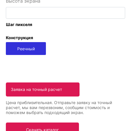
Высота экрана
Шаг пикселя
Конструкция
Реечный
Цена приблизительная. Отправьте заявку на точный
расчет, мы вам перезвоним, сообщим стоимость и
поможем выбрать подходящий экран.
Скачать каталог
nav