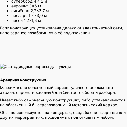
суперборд 4×12 м
еврощит 3×6 м
ситиборд 2,7×3,7 м
пилларс 1,4×3,0 м
пилон 1,2×1,8 м
Если конструкция установлена далеко от электрической сети,
надо заранее позаботиться о её подключении.
Арендная конструкция
Максимально облегченный вариант уличного рекламного
экрана, спроектированный для быстрого сбора и разбора.
Имеет либо самонесущую конструкцию, либо устанавливаются
на облегченный быстровозводимый металлический каркас.
Обычно используются на концертах, свадьбах, конференциях и
других мероприятиях, проводимых под открытым небом.