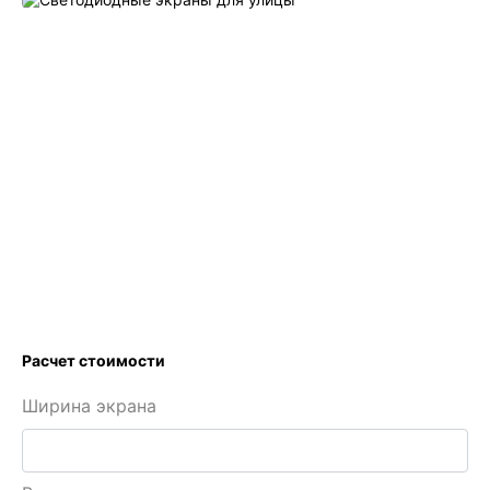
Previous
Next
Tog
Расчет стоимости
Ширина экрана