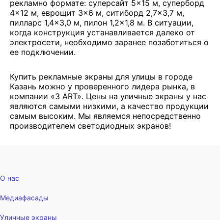
рекламно формате: суперсайт 5×15 м, суперборд
4×12 м, еврощит 3×6 м, ситиборд 2,7×3,7 м,
пилларс 1,4×3,0 м, пилон 1,2×1,8 м. В ситуации,
когда конструкция устанавливается далеко от
электросети, необходимо заранее позаботиться о
ее подключении.
Купить рекламные экраны для улицы в городе
Казань можно у проверенного лидера рынка, в
компании «3 ART». Цены на уличные экраны у нас
являются самыми низкими, а качество продукции
самым высоким. Мы являемся непосредственно
производителем светодиодных экранов!
О нас
Медиафасады
Уличные экраны