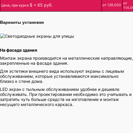
от
$
< 65 руб.
от 126.000
Цена, при курсе
114.
Варианты установки
На фасаде здания
Монтаж экрана производится на металлические направляющие,
закрепленные на фасаде здания.
Для эстетики внешнего вида используют экраны с лицевым
обслуживанием, которые устанавливаются максимально
близко к стене дома.
LED экран с тыльным обслуживанием удобнее и дешевле
обслуживать. При проектировании необходимо это учитывать и
затратить чуть больше средств на изготовление и монтаж
несущего металлического каркаса.